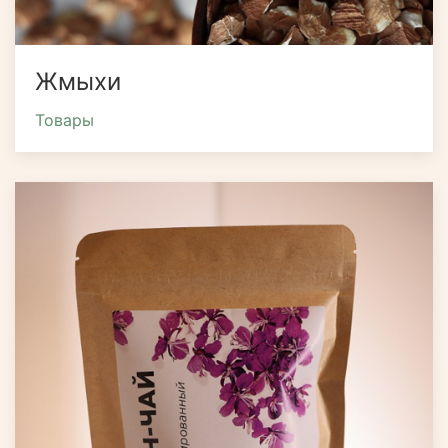
Жмыхи
Товары