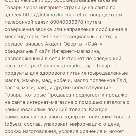
юридическое лицо, сформировавшее заказ на
Товары через интернет-страницу на сайте по
адресу
https://lubimovka-market.ru
, посредством
телефонной связи 89040086878 (путем
совершения звонка или направления сообщения в
мессенджеры, либо через социальные сети) и
осуществившее Акцепт Оферты. «Сайт» -
официальный сайт Интернет–магазина,
расположенный в сети Интернет по следующей
ссылке:
https://lubimovka-market.ru/
. «Товар» –
продукты для здорового питания (сыродавленные
масла, жмыхи, мед, урбечи, масло топленное ГХИ,
пасты, мази, чаи), и другие сопутствующие
Товары, которые Продавец предлагает к продаже
на сайте интернет-магазина с помощью каталога с
наименованиями позиций товара. Каждое
наименование каталога содержит описание Товара
(объем, состав, упаковка), информацию о цене,
сроках изготовления, условия хранения и может