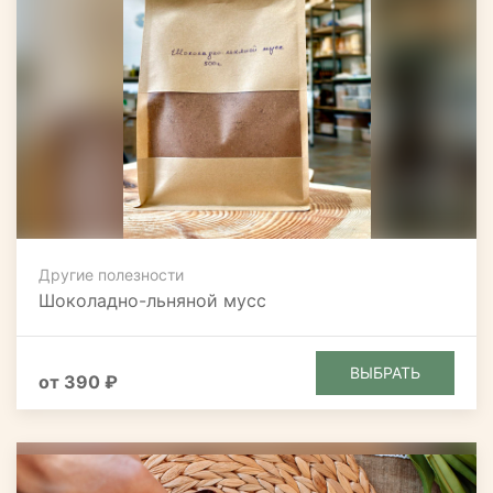
Другие полезности
Шоколадно-льняной мусс
ВЫБРАТЬ
от 390 ₽