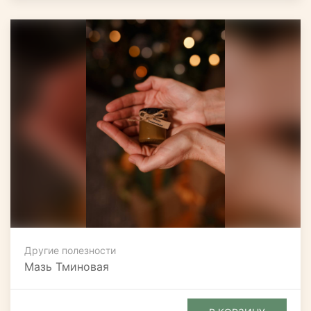
Другие полезности
Мазь Тминовая