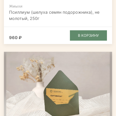
Жмыхи
Псиллиум (шелуха семян подорожника), не
молотый, 250г
В КОРЗИНУ
960 ₽