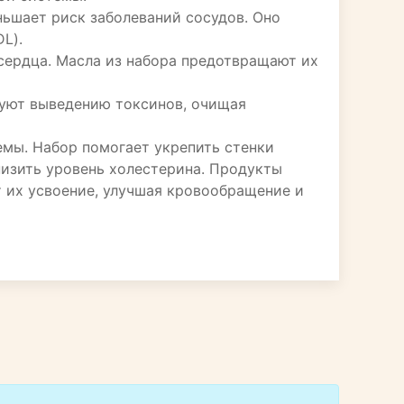
ньшает риск заболеваний сосудов. Оно
L).
сердца. Масла из набора предотвращают их
вуют выведению токсинов, очищая
мы. Набор помогает укрепить стенки
низить уровень холестерина. Продукты
 их усвоение, улучшая кровообращение и