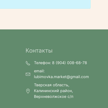
Контакты
Телефон: 8 (904) 008-68-78
email:
lubimovka.market@gmail.com
Тверская область,
Калининский район,
Верхневолжское с/п