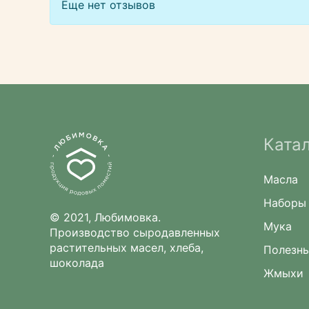
Еще нет отзывов
Ката
Масла
Наборы
© 2021, Любимовка.
Мука
Производство сыродавленных
растительных масел, хлеба,
Полезны
шоколада
Жмыхи