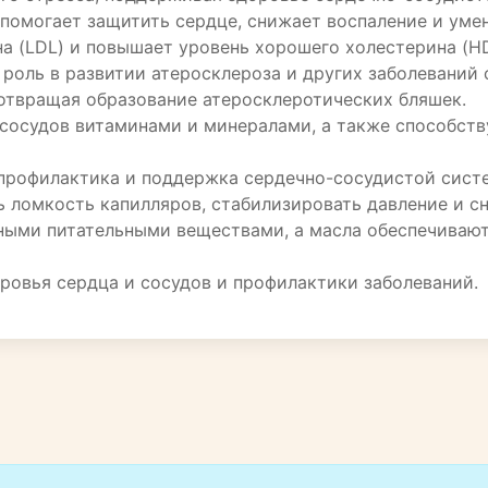
помогает защитить сердце, снижает воспаление и уме
а (LDL) и повышает уровень хорошего холестерина (HD
оль в развитии атеросклероза и других заболеваний 
отвращая образование атеросклеротических бляшек.
сосудов витаминами и минералами, а также способст
профилактика и поддержка сердечно-сосудистой систе
ть ломкость капилляров, стабилизировать давление и с
ными питательными веществами, а масла обеспечивают
ровья сердца и сосудов и профилактики заболеваний.