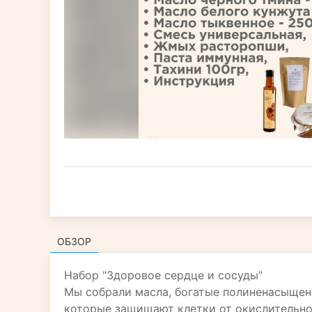
ОБЗОР
Набор "Здоровое сердце и сосуды"
Мы собрали масла, богатые полиненасыщен
которые защищают клетки от окислительно