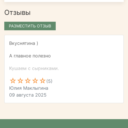
Отзывы
РАЗМЕСТИТЬ ОТЗЫВ
Вкуснятина )
А главное полезно
Кушаем с сырниками.
(5)
Юлия Маклыгина
09 августа 2025