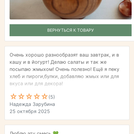
ВЕРНУТЬСЯ К ТОВАРУ
Очень хорошо разнообразят ваш завтрак, и в
кашу и в йогурт! Делаю салаты и так же
посыпаю жмыхом! Очень полезно! Ещё я пеку
хлеб и пироги,булки, добавляю жмых или для
вкуса или для декора!
(5)
Надежда Зарубина
25 октября 2025
Люблю эту смесь 💚