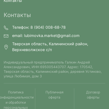
Контакты
Контакты
Телефон: 8 (904) 008-68-78
email:
lubimovka.market@gmail.com
Тверская область, Калининский район,
Верхневолжское с/п
Индивидуальный предприниматель Галкин Андрей
Александрович⁠, ИНН 695005443707. Адрес: 170542,
Тверская область, Калининский район, деревня Устиново,
улица Любимая, дом 3
Политика
Публичная
Договор
онфиденциальности
оферта
оферты
и обработки
персональных